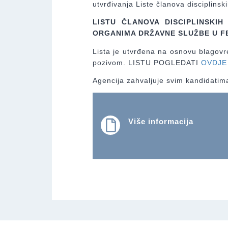
utvrđivanja Liste članova disciplinski
LISTU ČLANOVA DISCIPLINSKIH
ORGANIMA DRŽAVNE SLUŽBE U FE
Lista je utvrđena na osnovu blagovr
pozivom. LISTU POGLEDATI
OVDJE
Agencija zahvaljuje svim kandidatima k
Više informacija