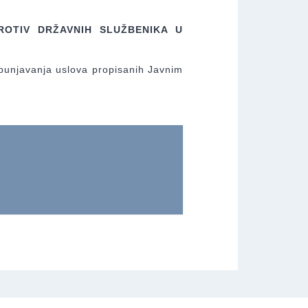
PROTIV DRŽAVNIH SLUŽBENIKA U
spunjavanja uslova propisanih Javnim