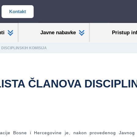
Kontakt
ti
Javne nabavke
Pristup in
DISCIPLINSKIH KOMISIJA
ISTA ČLANOVA DISCIPLI
acije Bosne i Hercegovine je, nakon provedenog Javnog 