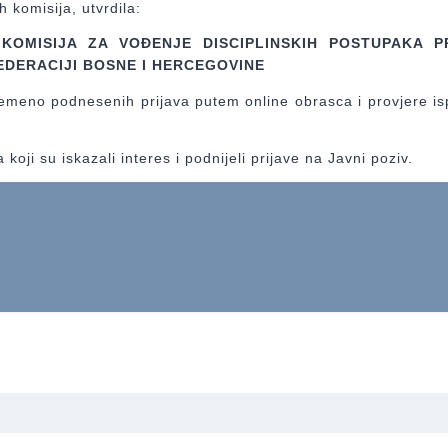
h komisija, utvrdila:
 KOMISIJA ZA VOĐENJE DISCIPLINSKIH POSTUPAKA 
DERACIJI BOSNE I HERCEGOVINE
emeno podnesenih prijava putem online obrasca i provjere i
oji su iskazali interes i podnijeli prijave na Javni poziv.