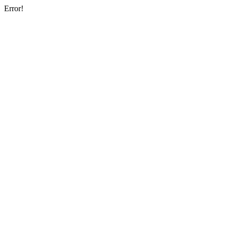
Error!